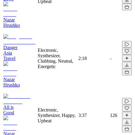
Upbeat
Nazar
Hrushko
Danger
Electronic,
Asia
Synthesizer,
Travel
2:18
-
Clubbing, Neutral,
Energetic
Nazar
Hrushko
All is
Electronic,
Good
Synthesizer, Happy,
3:37
126
Upbeat
Nazar