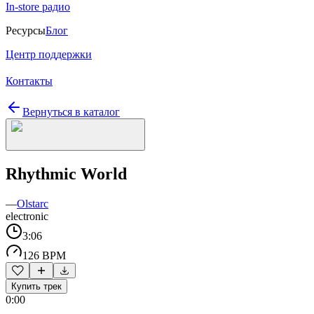
In-store радио
Ресурсы
Блог
Центр поддержки
Контакты
Вернуться в каталог
Rhythmic World
—
Olstarc
electronic
3:06
126 BPM
Купить трек
0:00