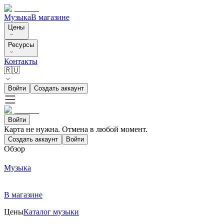
Музыка
В магазине
Цены
Ресурсы
Контакты
🇷🇺
Войти
Создать аккаунт
Войти
Карта не нужна. Отмена в любой момент.
Создать аккаунт
Войти
Обзор
Музыка
В магазине
Цены
Каталог музыки