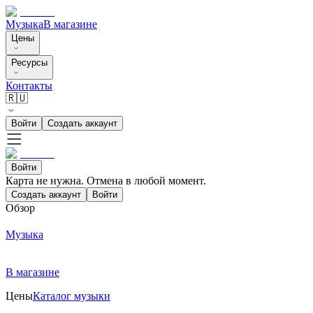
Музыка
В магазине
Цены
Ресурсы
Контакты
🇷🇺
Войти
Создать аккаунт
Войти
Карта не нужна. Отмена в любой момент.
Создать аккаунт
Войти
Обзор
Музыка
В магазине
Цены
Каталог музыки