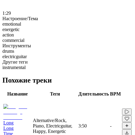
1:29
Настроение/Тема
emotional
energetic
action
commercial
Инструменты
drums
electricguitar
Другие теги
instrumental
Похожие треки
Название
Теги
Длительность
BPM
Alternative/Rock,
Long
Piano, Electricguitar,
3:50
-
Long
Happy, Energetic
Time