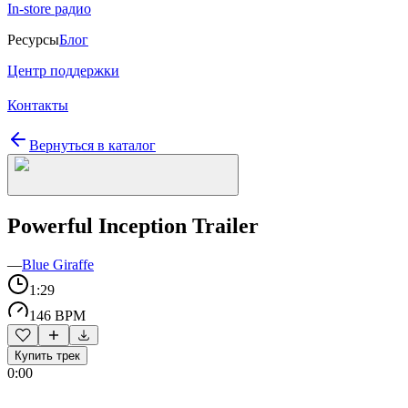
In-store радио
Ресурсы
Блог
Центр поддержки
Контакты
Вернуться в каталог
Powerful Inception Trailer
—
Blue Giraffe
1:29
146 BPM
Купить трек
0:00