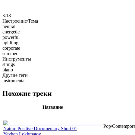
3:18
Настроение/Тема
neutral
energetic
powerful
uplifting
corporate
summer
Инструменты
strings
piano
Другие теги
instrumental
Похожие треки
Название
Pop/Contemporar
Nature Positive Documentary Short 01
Yevhen Lokhmatov