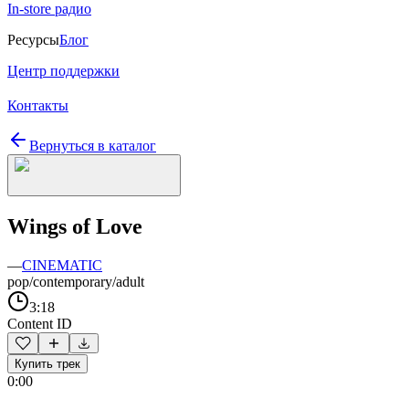
In-store радио
Ресурсы
Блог
Центр поддержки
Контакты
Вернуться в каталог
Wings of Love
—
CINEMATIC
pop/contemporary/adult
3:18
Content ID
Купить трек
0:00