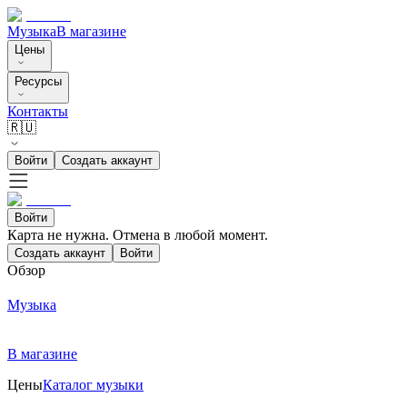
Музыка
В магазине
Цены
Ресурсы
Контакты
🇷🇺
Войти
Создать аккаунт
Войти
Карта не нужна. Отмена в любой момент.
Создать аккаунт
Войти
Обзор
Музыка
В магазине
Цены
Каталог музыки