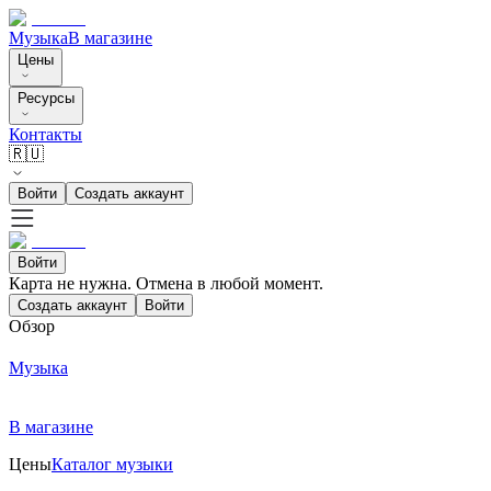
Музыка
В магазине
Цены
Ресурсы
Контакты
🇷🇺
Войти
Создать аккаунт
Войти
Карта не нужна. Отмена в любой момент.
Создать аккаунт
Войти
Обзор
Музыка
В магазине
Цены
Каталог музыки