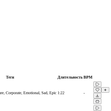
Теги
Длительность
BPM
ure, Corporate, Emotional, Sad, Epic
1:22
-