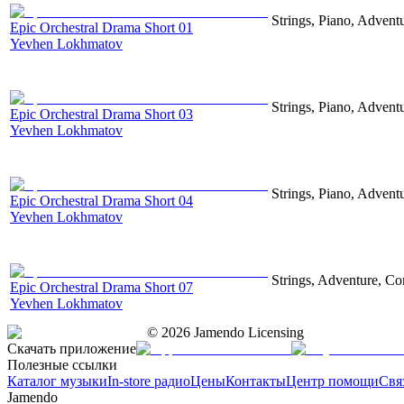
Strings, Piano, Advent
Epic Orchestral Drama Short 01
Yevhen Lokhmatov
Strings, Piano, Advent
Epic Orchestral Drama Short 03
Yevhen Lokhmatov
Strings, Piano, Advent
Epic Orchestral Drama Short 04
Yevhen Lokhmatov
Strings, Adventure, Cor
Epic Orchestral Drama Short 07
Yevhen Lokhmatov
©
2026
Jamendo Licensing
Скачать приложение
Полезные ссылки
Каталог музыки
In-store радио
Цены
Контакты
Центр помощи
Свя
Jamendo