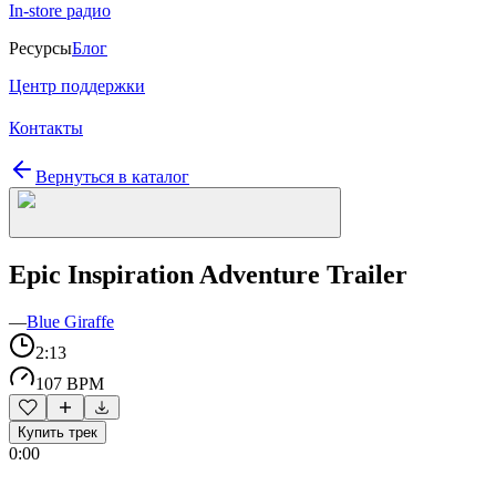
In-store радио
Ресурсы
Блог
Центр поддержки
Контакты
Вернуться в каталог
Epic Inspiration Adventure Trailer
—
Blue Giraffe
2:13
107 BPM
Купить трек
0:00