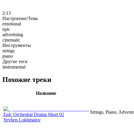
2:13
Настроение/Тема
emotional
epic
advertising
cinematic
Инструменты
strings
piano
Другие теги
instrumental
Похожие треки
Название
Strings, Piano, Advent
Epic Orchestral Drama Short 02
Yevhen Lokhmatov