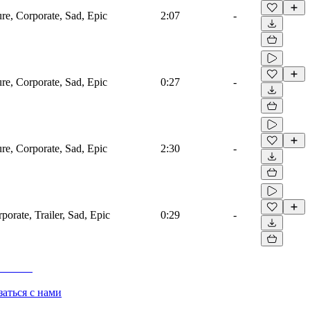
ure, Corporate, Sad, Epic
2:07
-
ure, Corporate, Sad, Epic
0:27
-
ure, Corporate, Sad, Epic
2:30
-
porate, Trailer, Sad, Epic
0:29
-
заться с нами