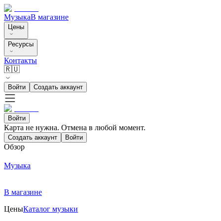
Музыка
В магазине
Цены
Ресурсы
Контакты
🇷🇺
Войти
Создать аккаунт
Войти
Карта не нужна. Отмена в любой момент.
Создать аккаунт
Войти
Обзор
Музыка
В магазине
Цены
Каталог музыки