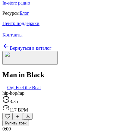
In-store радио
Ресурсы
Блог
Центр поддержки
Контакты
Вернуться в каталог
Man in Black
—
Ogi Feel the Beat
hip-hop/rap
3:35
117 BPM
Купить трек
0:00