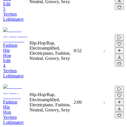
Neutral, Groovy, Sexy
Edit
5
Yevhen
Lokhmatov
Hip-Hop/Rap,
Fashion
Electroamplified,
Hip
0:52
-
Electricpiano, Fashion,
Hop
Neutral, Groovy, Sexy
Edit
4
Yevhen
Lokhmatov
Hip-Hop/Rap,
Electroamplified,
Fashion
2:09
-
Electricpiano, Fashion,
Hip
Neutral, Groovy, Sexy
Hop
Yevhen
Lokhmatov