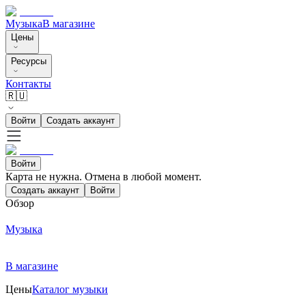
Музыка
В магазине
Цены
Ресурсы
Контакты
🇷🇺
Войти
Создать аккаунт
Войти
Карта не нужна. Отмена в любой момент.
Создать аккаунт
Войти
Обзор
Музыка
В магазине
Цены
Каталог музыки