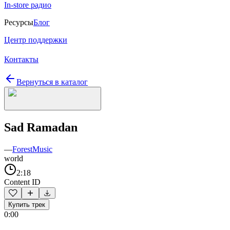
In-store радио
Ресурсы
Блог
Центр поддержки
Контакты
Вернуться в каталог
Sad Ramadan
—
ForestMusic
world
2:18
Content ID
Купить трек
0:00