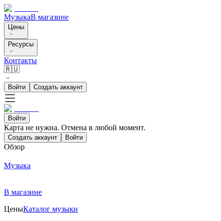
Музыка
В магазине
Цены
Ресурсы
Контакты
🇷🇺
Войти
Создать аккаунт
Войти
Карта не нужна. Отмена в любой момент.
Создать аккаунт
Войти
Обзор
Музыка
В магазине
Цены
Каталог музыки