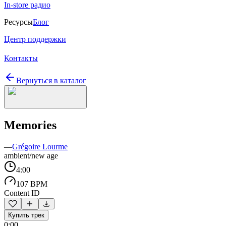
In-store радио
Ресурсы
Блог
Центр поддержки
Контакты
Вернуться в каталог
Memories
—
Grégoire Lourme
ambient/new age
4:00
107 BPM
Content ID
Купить трек
0:00