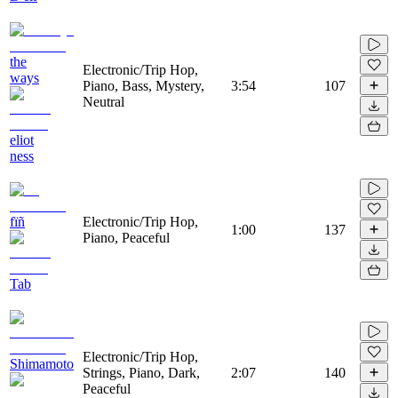
the
Electronic/Trip Hop,
ways
Piano, Bass, Mystery,
3:54
107
Neutral
eliot
ness
fïñ
Electronic/Trip Hop,
1:00
137
Piano, Peaceful
Tab
Electronic/Trip Hop,
Shimamoto
Strings, Piano, Dark,
2:07
140
Peaceful