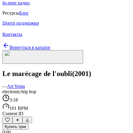
In-store радио
Ресурсы
Блог
Центр поддержки
Контакты
Вернуться в каталог
Le marécage de l'oubli(2001)
—
Art Yenta
electronic/trip hop
3:18
101 BPM
Content ID
Купить трек
0:00