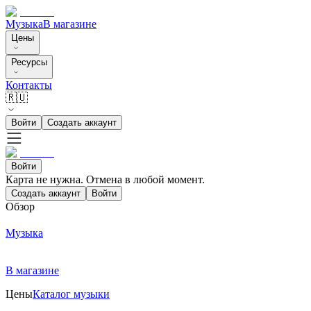
Музыка
В магазине
Цены
Ресурсы
Контакты
🇷🇺
Войти
Создать аккаунт
Войти
Карта не нужна. Отмена в любой момент.
Создать аккаунт
Войти
Обзор
Музыка
В магазине
Цены
Каталог музыки