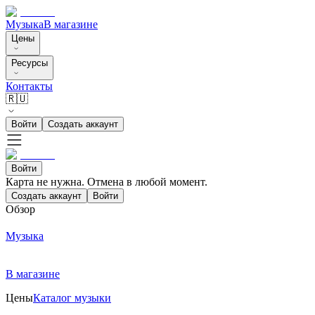
Музыка
В магазине
Цены
Ресурсы
Контакты
🇷🇺
Войти
Создать аккаунт
Войти
Карта не нужна. Отмена в любой момент.
Создать аккаунт
Войти
Обзор
Музыка
В магазине
Цены
Каталог музыки