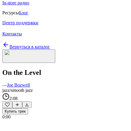
In-store радио
Ресурсы
Блог
Центр поддержки
Контакты
Вернуться в каталог
On the Level
—
Joe Bozwell
jazz/smooth jazz
2:08
Купить трек
0:00