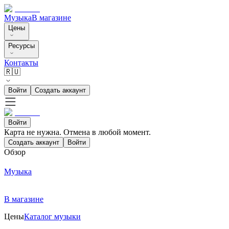
Музыка
В магазине
Цены
Ресурсы
Контакты
🇷🇺
Войти
Создать аккаунт
Войти
Карта не нужна. Отмена в любой момент.
Создать аккаунт
Войти
Обзор
Музыка
В магазине
Цены
Каталог музыки