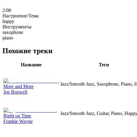
2:08
Настроение/Тема
happy
Инструменты
saxophone
piano
Похожие треки
Название
Теги
Jazz/Smooth Jazz, Saxophone, Piano, 
More and More
Joe Bozwell
Jazz/Smooth Jazz, Guitar, Piano, Happ
Right on Time
Frankie Wayne