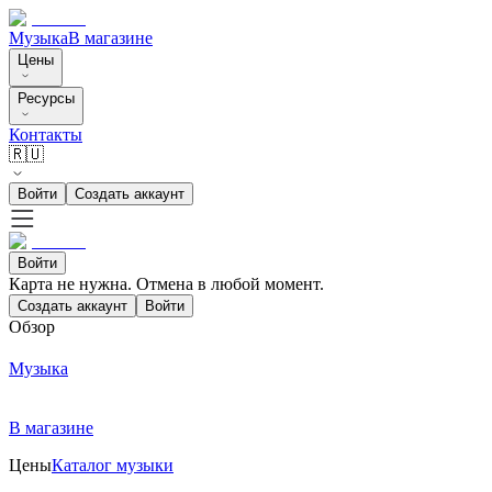
Музыка
В магазине
Цены
Ресурсы
Контакты
🇷🇺
Войти
Создать аккаунт
Войти
Карта не нужна. Отмена в любой момент.
Создать аккаунт
Войти
Обзор
Музыка
В магазине
Цены
Каталог музыки