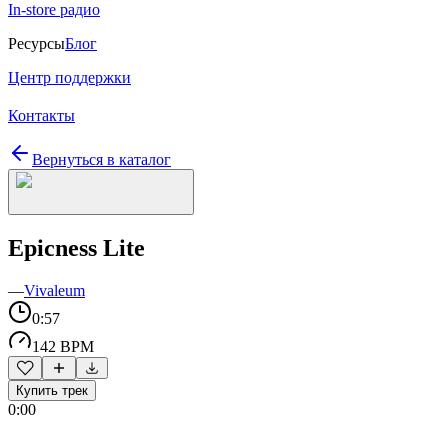
In-store радио
Ресурсы
Блог
Центр поддержки
Контакты
Вернуться в каталог
Epicness Lite
—
Vivaleum
0:57
142 BPM
Купить трек
0:00