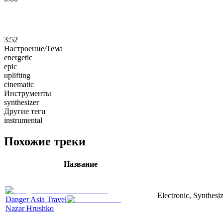
3:52
Настроение/Тема
energetic
epic
uplifting
cinematic
Инструменты
synthesizer
Другие теги
instrumental
Похожие треки
Название
Electronic, Synthesi
Danger Asia Travel
Nazar Hrushko