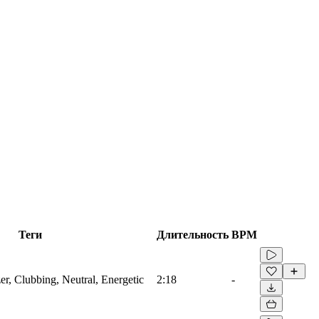
Теги
Длительность
BPM
zer, Clubbing, Neutral, Energetic
2:18
-