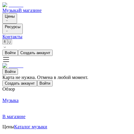
Музыка
В магазине
Цены
Ресурсы
Контакты
🇷🇺
Войти
Создать аккаунт
Войти
Карта не нужна. Отмена в любой момент.
Создать аккаунт
Войти
Обзор
Музыка
В магазине
Цены
Каталог музыки