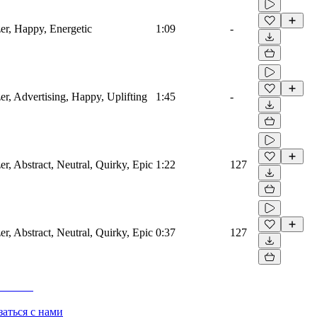
zer, Happy, Energetic
1:09
-
zer, Advertising, Happy, Uplifting
1:45
-
er, Abstract, Neutral, Quirky, Epic
1:22
127
er, Abstract, Neutral, Quirky, Epic
0:37
127
заться с нами