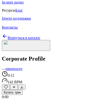
In-store радио
Ресурсы
Блог
Центр поддержки
Контакты
Вернуться в каталог
Corporate Profile
—
pinegroove
0:12
142 BPM
Купить трек
0:00