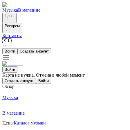
Музыка
В магазине
Цены
Ресурсы
Контакты
🇷🇺
Войти
Создать аккаунт
Войти
Карта не нужна. Отмена в любой момент.
Создать аккаунт
Войти
Обзор
Музыка
В магазине
Цены
Каталог музыки