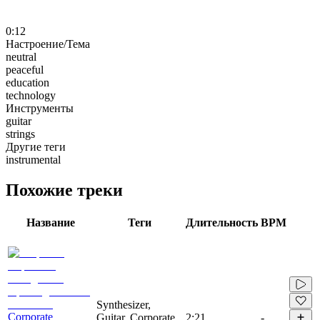
0:12
Настроение/Тема
neutral
peaceful
education
technology
Инструменты
guitar
strings
Другие теги
instrumental
Похожие треки
Название
Теги
Длительность
BPM
Synthesizer,
Corporate
Guitar, Corporate,
2:21
-