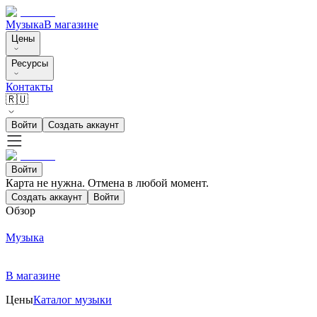
Музыка
В магазине
Цены
Ресурсы
Контакты
🇷🇺
Войти
Создать аккаунт
Войти
Карта не нужна. Отмена в любой момент.
Создать аккаунт
Войти
Обзор
Музыка
В магазине
Цены
Каталог музыки