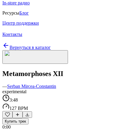
In-store радио
Ресурсы
Блог
Центр поддержки
Контакты
Вернуться в каталог
Metamorphoses XII
—
Serban Mircea-Constantin
experimental
3:48
127 BPM
Купить трек
0:00