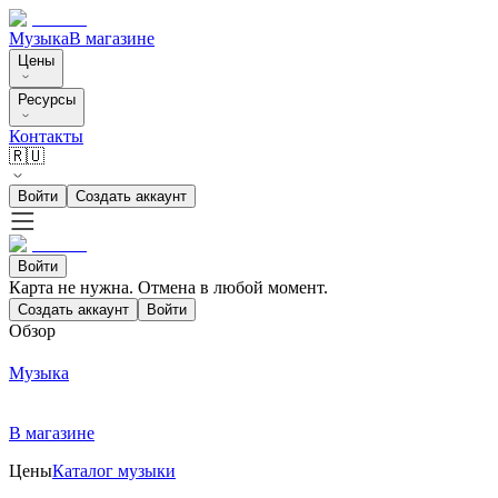
Музыка
В магазине
Цены
Ресурсы
Контакты
🇷🇺
Войти
Создать аккаунт
Войти
Карта не нужна. Отмена в любой момент.
Создать аккаунт
Войти
Обзор
Музыка
В магазине
Цены
Каталог музыки