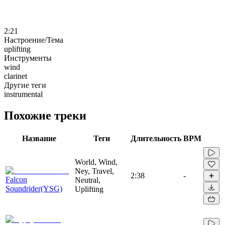
2:21
Настроение/Тема
uplifting
Инструменты
wind
clarinet
Другие теги
instrumental
Похожие треки
Название
Теги
Длительность
BPM
World, Wind,
Ney, Travel,
2:38
-
Falcon
Neutral,
Soundrider(YSG)
Uplifting