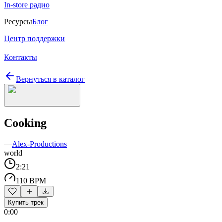
In-store радио
Ресурсы
Блог
Центр поддержки
Контакты
Вернуться в каталог
Cooking
—
Alex-Productions
world
2:21
110 BPM
Купить трек
0:00