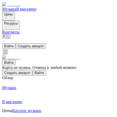
Музыка
В магазине
Цены
Ресурсы
Контакты
🇷🇺
Войти
Создать аккаунт
Войти
Карта не нужна. Отмена в любой момент.
Создать аккаунт
Войти
Обзор
Музыка
В магазине
Цены
Каталог музыки