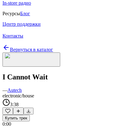
In-store радио
Ресурсы
Блог
Центр поддержки
Контакты
Вернуться в каталог
I Cannot Wait
—
Autech
electronic/house
3:38
Купить трек
0:00