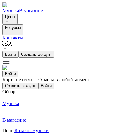
Музыка
В магазине
Цены
Ресурсы
Контакты
🇷🇺
Войти
Создать аккаунт
Войти
Карта не нужна. Отмена в любой момент.
Создать аккаунт
Войти
Обзор
Музыка
В магазине
Цены
Каталог музыки