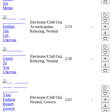
Art
Media
Electronic/Chill Out,
Feeling
Acousticguitar,
2:53
-
The
Relaxing, Neutral
Lift
Utkrysta
Electronic/Chill Out,
Closer
2:20
-
Relaxing, Neutral
To
You
Utkrysta
Vlog
Electronic/Chill Out,
Fashion
2:01
-
Neutral, Groovy
Beauty
Groove