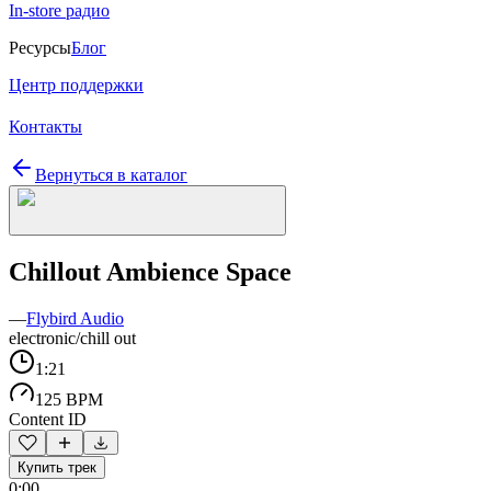
In-store радио
Ресурсы
Блог
Центр поддержки
Контакты
Вернуться в каталог
Chillout Ambience Space
—
Flybird Audio
electronic/chill out
1:21
125 BPM
Content ID
Купить трек
0:00