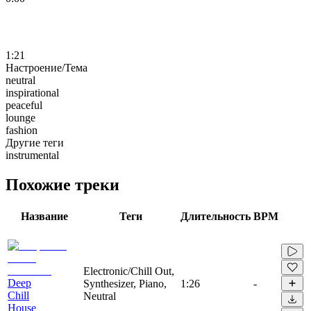
1:21
Настроение/Тема
neutral
inspirational
peaceful
lounge
fashion
Другие теги
instrumental
Похожие треки
Название
Теги
Длительность
BPM
Electronic/Chill Out,
Deep
Synthesizer, Piano,
1:26
-
Chill
Neutral
House