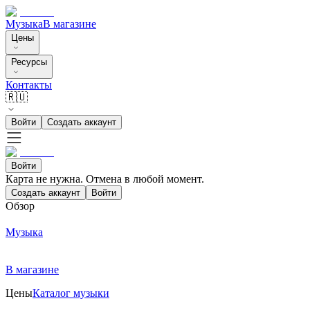
Музыка
В магазине
Цены
Ресурсы
Контакты
🇷🇺
Войти
Создать аккаунт
Войти
Карта не нужна. Отмена в любой момент.
Создать аккаунт
Войти
Обзор
Музыка
В магазине
Цены
Каталог музыки