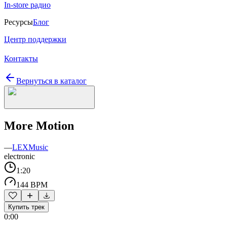
In-store радио
Ресурсы
Блог
Центр поддержки
Контакты
Вернуться в каталог
More Motion
—
LEXMusic
electronic
1:20
144 BPM
Купить трек
0:00