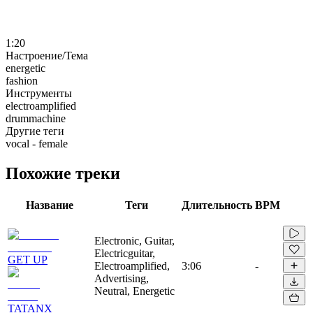
1:20
Настроение/Тема
energetic
fashion
Инструменты
electroamplified
drummachine
Другие теги
vocal - female
Похожие треки
Название
Теги
Длительность
BPM
Electronic, Guitar,
Electricguitar,
GET UP
Electroamplified,
3:06
-
Advertising,
Neutral, Energetic
TATANX