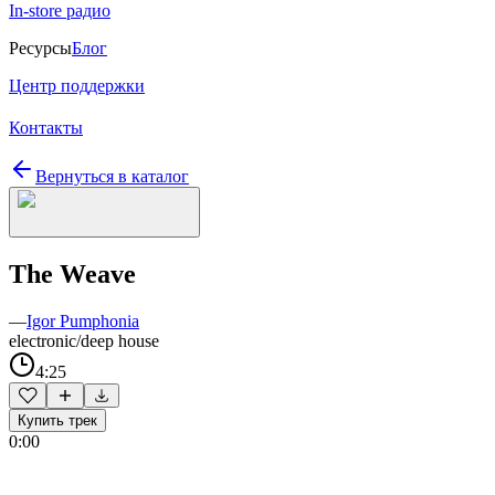
In-store радио
Ресурсы
Блог
Центр поддержки
Контакты
Вернуться в каталог
The Weave
—
Igor Pumphonia
electronic/deep house
4:25
Купить трек
0:00