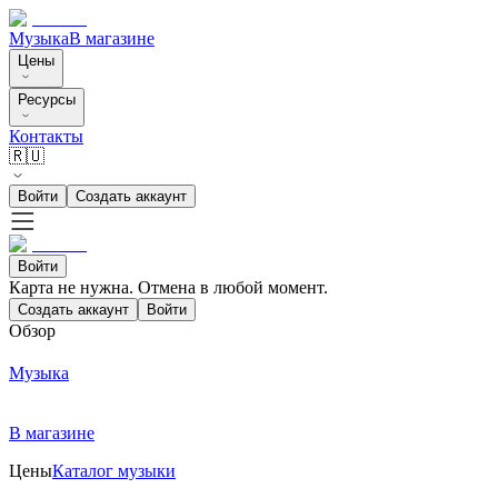
Музыка
В магазине
Цены
Ресурсы
Контакты
🇷🇺
Войти
Создать аккаунт
Войти
Карта не нужна. Отмена в любой момент.
Создать аккаунт
Войти
Обзор
Музыка
В магазине
Цены
Каталог музыки