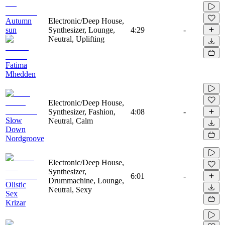
Autumn
Electronic/Deep House,
sun
Synthesizer, Lounge,
4:29
-
Neutral, Uplifting
Fatima
Mhedden
Electronic/Deep House,
Synthesizer, Fashion,
4:08
-
Slow
Neutral, Calm
Down
Nordgroove
Electronic/Deep House,
Synthesizer,
6:01
-
Drummachine, Lounge,
Olistic
Neutral, Sexy
Sex
Krizar