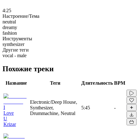
4:25
Настроение/Тема
neutral
dreamy
fashion
Инструменты
synthesizer
Другие теги
vocal - male
Похожие треки
Название
Теги
Длительность
BPM
Electronic/Deep House,
I
Synthesizer,
5:45
-
Love
Drummachine, Neutral
U
Krizar