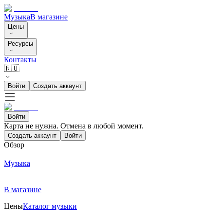
Музыка
В магазине
Цены
Ресурсы
Контакты
🇷🇺
Войти
Создать аккаунт
Войти
Карта не нужна. Отмена в любой момент.
Создать аккаунт
Войти
Обзор
Музыка
В магазине
Цены
Каталог музыки