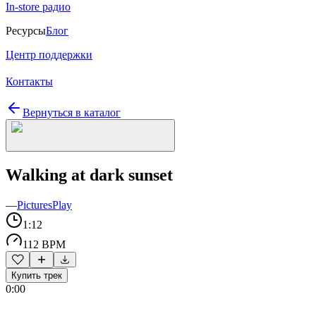
In-store радио
Ресурсы
Блог
Центр поддержки
Контакты
Вернуться в каталог
Walking at dark sunset
—
PicturesPlay
1:12
112 BPM
Купить трек
0:00