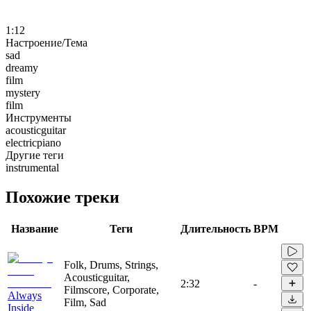
1:12
Настроение/Тема
sad
dreamy
film
mystery
film
Инструменты
acousticguitar
electricpiano
Другие теги
instrumental
Похожие треки
Название
Теги
Длительность
BPM
Folk, Drums, Strings,
Acousticguitar,
2:32
-
Filmscore, Corporate,
Always
Film, Sad
Inside