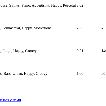
ouse, Strings, Piano, Advertising, Happy, Peaceful
3:02
-
e, Commercial, Happy, Motivational
2:06
-
og, Logo, Happy, Groovy
0:21
14
s, Bass, Urban, Happy, Groovy
1:06
90
заться с нами