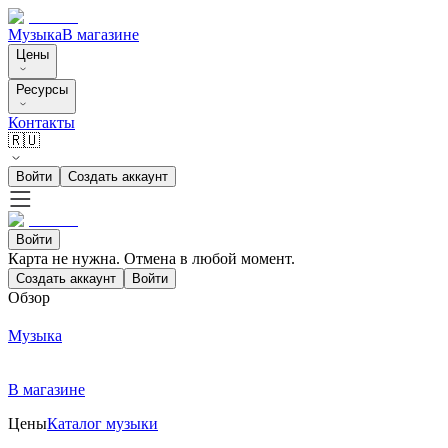
Музыка
В магазине
Цены
Ресурсы
Контакты
🇷🇺
Войти
Создать аккаунт
Войти
Карта не нужна. Отмена в любой момент.
Создать аккаунт
Войти
Обзор
Музыка
В магазине
Цены
Каталог музыки