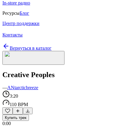
In-store радио
Ресурсы
Блог
Центр поддержки
Контакты
Вернуться в каталог
Creative Peoples
—
ANtarcticbreeze
3:20
110 BPM
Купить трек
0:00