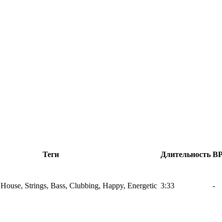
Теги
Длительность
B
o House, Strings, Bass, Clubbing, Happy, Energetic
3:33
-