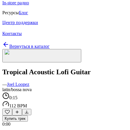
In-store радио
Ресурсы
Блог
Центр поддержки
Контакты
Вернуться в каталог
Tropical Acoustic Lofi Guitar
—
Joel Loopez
latin/bossa nova
0:15
112 BPM
Купить трек
0:00