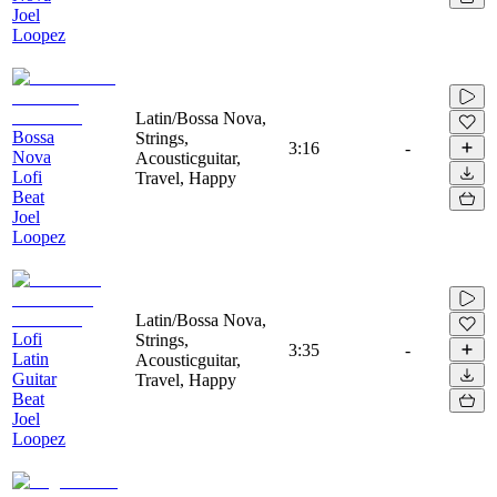
Joel
Loopez
Latin/Bossa Nova,
Bossa
Strings,
3:16
-
Nova
Acousticguitar,
Lofi
Travel, Happy
Beat
Joel
Loopez
Latin/Bossa Nova,
Lofi
Strings,
3:35
-
Latin
Acousticguitar,
Guitar
Travel, Happy
Beat
Joel
Loopez