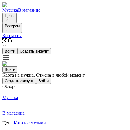
Музыка
В магазине
Цены
Ресурсы
Контакты
🇷🇺
Войти
Создать аккаунт
Войти
Карта не нужна. Отмена в любой момент.
Создать аккаунт
Войти
Обзор
Музыка
В магазине
Цены
Каталог музыки