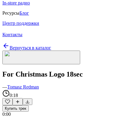
In-store радио
Ресурсы
Блог
Центр поддержки
Контакты
Вернуться в каталог
For Christmas Logo 18sec
—
Tomasz Redman
0:18
Купить трек
0:00