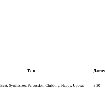
Теги
Длите
Beat, Synthesizer, Percussion, Clubbing, Happy, Upbeat
3:30