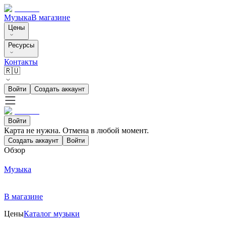
Музыка
В магазине
Цены
Ресурсы
Контакты
🇷🇺
Войти
Создать аккаунт
Войти
Карта не нужна. Отмена в любой момент.
Создать аккаунт
Войти
Обзор
Музыка
В магазине
Цены
Каталог музыки