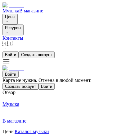
Музыка
В магазине
Цены
Ресурсы
Контакты
🇷🇺
Войти
Создать аккаунт
Войти
Карта не нужна. Отмена в любой момент.
Создать аккаунт
Войти
Обзор
Музыка
В магазине
Цены
Каталог музыки