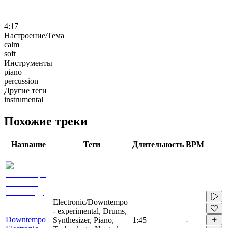
4:17
Настроение/Тема
calm
soft
Инструменты
piano
percussion
Другие теги
instrumental
Похожие треки
Название
Теги
Длительность
BPM
Electronic/Downtempo
- experimental, Drums,
Downtempo
Synthesizer, Piano,
1:45
-