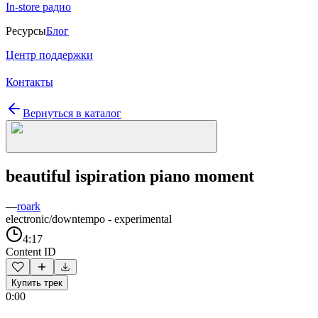
In-store радио
Ресурсы
Блог
Центр поддержки
Контакты
Вернуться в каталог
beautiful ispiration piano moment
—
roark
electronic/downtempo - experimental
4:17
Content ID
Купить трек
0:00