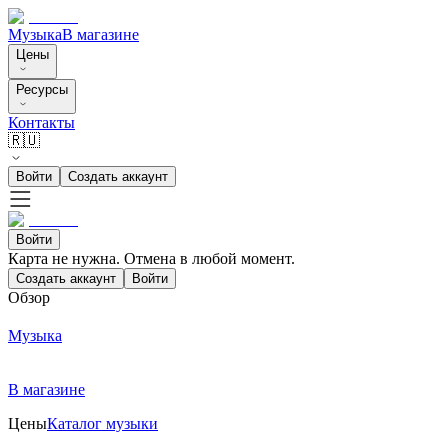
Музыка
В магазине
Цены
Ресурсы
Контакты
🇷🇺
Войти
Создать аккаунт
Войти
Карта не нужна. Отмена в любой момент.
Создать аккаунт
Войти
Обзор
Музыка
В магазине
Цены
Каталог музыки