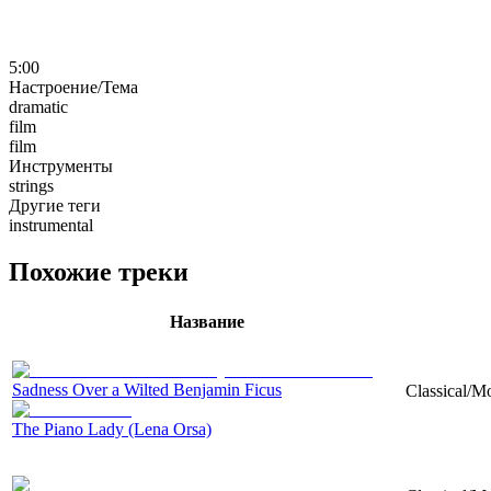
5:00
Настроение/Тема
dramatic
film
film
Инструменты
strings
Другие теги
instrumental
Похожие треки
Название
Sadness Over a Wilted Benjamin Ficus
Classical/M
The Piano Lady (Lena Orsa)