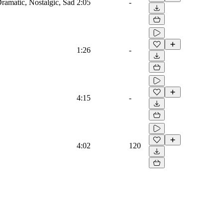
Dramatic, Nostalgic, Sad
2:05
-
1:26
-
4:15
-
4:02
120