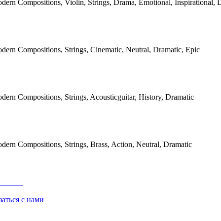
dern Compositions, Violin, Strings, Drama, Emotional, Inspirational, 
odern Compositions, Strings, Cinematic, Neutral, Dramatic, Epic
dern Compositions, Strings, Acousticguitar, History, Dramatic
dern Compositions, Strings, Brass, Action, Neutral, Dramatic
заться с нами