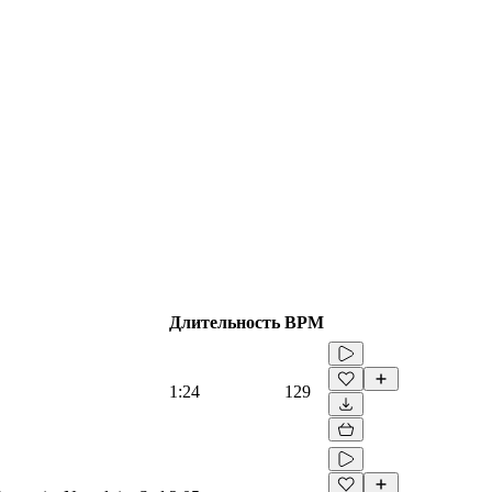
Длительность
BPM
1:24
129