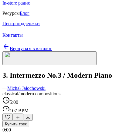
In-store радио
Ресурсы
Блог
Центр поддержки
Контакты
Вернуться в каталог
3. Intermezzo No.3 / Modern Piano
—
Michał Jałochowski
classical/modern compositions
5:00
107 BPM
Купить трек
0:00