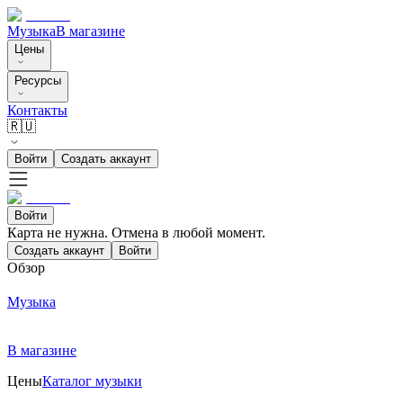
Музыка
В магазине
Цены
Ресурсы
Контакты
🇷🇺
Войти
Создать аккаунт
Войти
Карта не нужна. Отмена в любой момент.
Создать аккаунт
Войти
Обзор
Музыка
В магазине
Цены
Каталог музыки