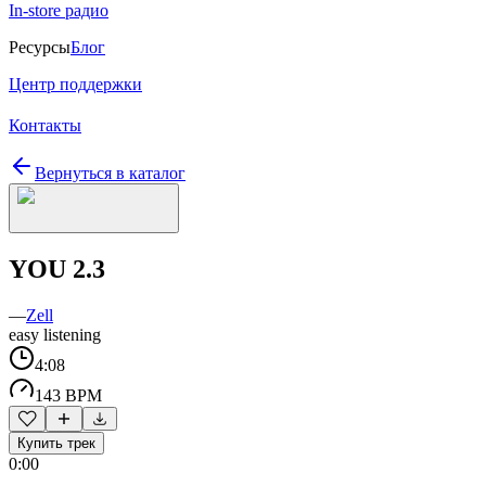
In-store радио
Ресурсы
Блог
Центр поддержки
Контакты
Вернуться в каталог
YOU 2.3
—
Zell
easy listening
4:08
143 BPM
Купить трек
0:00