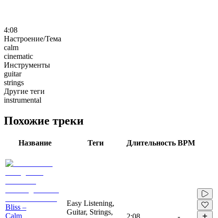
4:08
Настроение/Тема
calm
cinematic
Инструменты
guitar
strings
Другие теги
instrumental
Похожие треки
Название
Теги
Длительность
BPM
Easy Listening,
Bliss –
Guitar, Strings,
Calm
2:08
-