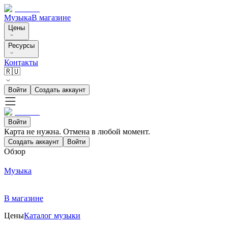
Музыка
В магазине
Цены
Ресурсы
Контакты
🇷🇺
Войти
Создать аккаунт
Войти
Карта не нужна. Отмена в любой момент.
Создать аккаунт
Войти
Обзор
Музыка
В магазине
Цены
Каталог музыки