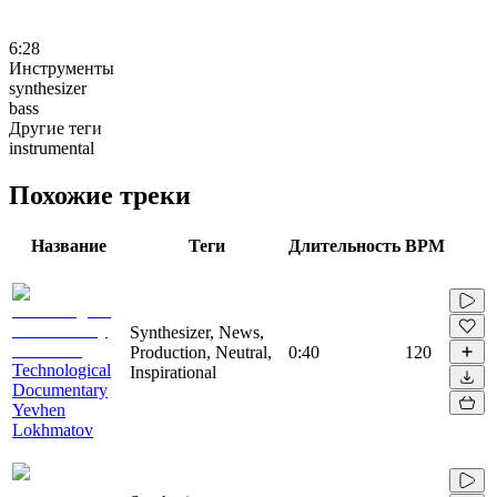
6:28
Инструменты
synthesizer
bass
Другие теги
instrumental
Похожие треки
Название
Теги
Длительность
BPM
Synthesizer, News,
Production, Neutral,
0:40
120
Technological
Inspirational
Documentary
Yevhen
Lokhmatov