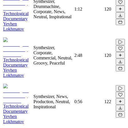
Synthesizer,
Drummachine,
1:12
120
Corporate, News,
Technological
Neutral, Inspirational
Documentary
Yevhen
Lokhmatov
Synthesizer,
Corporate,
2:48
120
Commercial, Neutral,
Technological
Groovy, Peaceful
Documentary
Yevhen
Lokhmatov
Synthesizer, News,
Production, Neutral,
0:56
122
Technological
Inspirational
Documentary
Yevhen
Lokhmatov