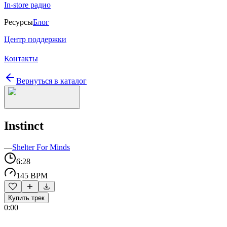
In-store радио
Ресурсы
Блог
Центр поддержки
Контакты
Вернуться в каталог
Instinct
—
Shelter For Minds
6:28
145 BPM
Купить трек
0:00