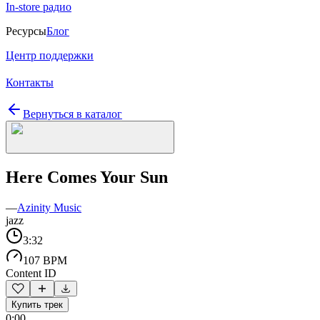
In-store радио
Ресурсы
Блог
Центр поддержки
Контакты
Вернуться в каталог
Here Comes Your Sun
—
Azinity Music
jazz
3:32
107 BPM
Content ID
Купить трек
0:00