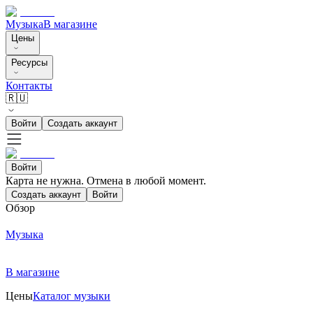
Музыка
В магазине
Цены
Ресурсы
Контакты
🇷🇺
Войти
Создать аккаунт
Войти
Карта не нужна. Отмена в любой момент.
Создать аккаунт
Войти
Обзор
Музыка
В магазине
Цены
Каталог музыки