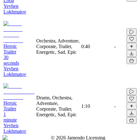
Loop
Yevhen
Lokhmatov
Orchestra, Adventure,
Heroic
Corporate, Trailer,
0:40
-
Trailer
Energetic, Sad, Epic
30
seconds
Yevhen
Lokhmatov
Drums, Orchestra,
Heroic
Adventure,
1:10
-
Trailer
Corporate, Trailer,
1
Energetic, Sad, Epic
minute
Yevhen
Lokhmatov
©
2026
Jamendo Licensing