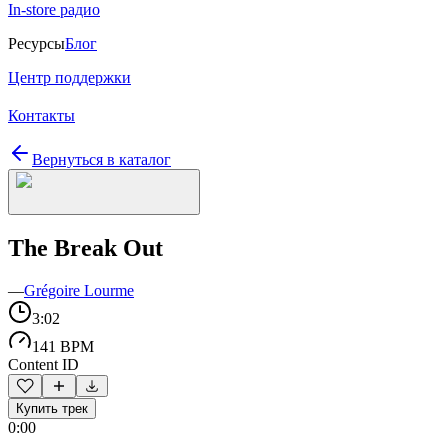
In-store радио
Ресурсы
Блог
Центр поддержки
Контакты
Вернуться в каталог
The Break Out
—
Grégoire Lourme
3:02
141 BPM
Content ID
Купить трек
0:00