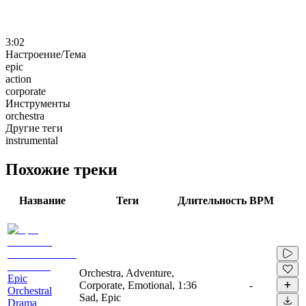
3:02
Настроение/Тема
epic
action
corporate
Инструменты
orchestra
Другие теги
instrumental
Похожие треки
Название
Теги
Длительность
BPM
Orchestra, Adventure,
Epic
Corporate, Emotional,
1:36
-
Orchestral
Sad, Epic
Drama