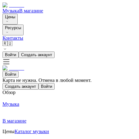
Музыка
В магазине
Цены
Ресурсы
Контакты
🇷🇺
Войти
Создать аккаунт
Войти
Карта не нужна. Отмена в любой момент.
Создать аккаунт
Войти
Обзор
Музыка
В магазине
Цены
Каталог музыки