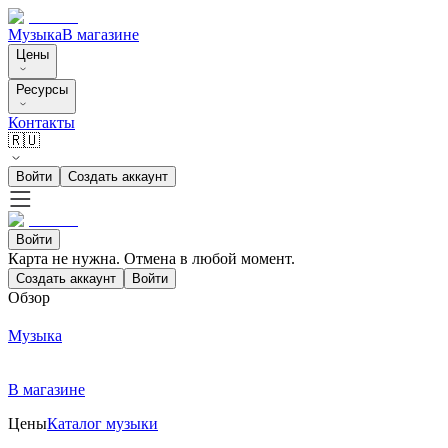
Музыка
В магазине
Цены
Ресурсы
Контакты
🇷🇺
Войти
Создать аккаунт
Войти
Карта не нужна. Отмена в любой момент.
Создать аккаунт
Войти
Обзор
Музыка
В магазине
Цены
Каталог музыки