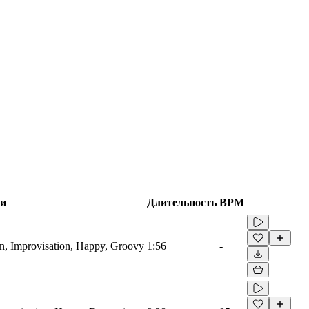
ги
Длительность
BPM
gan, Improvisation, Happy, Groovy
1:56
-