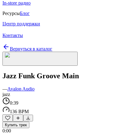
In-store радио
Ресурсы
Блог
Центр поддержки
Контакты
Вернуться в каталог
Jazz Funk Groove Main
—
Avalon Audio
jazz
0:39
136 BPM
Купить трек
0:00