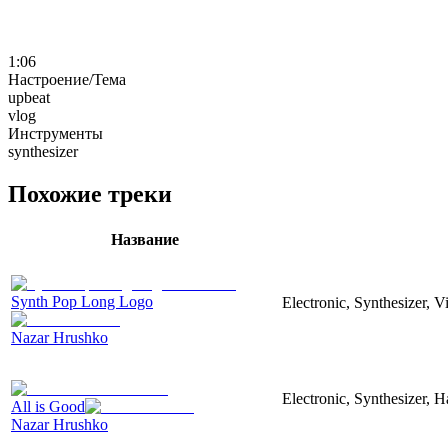
1:06
Настроение/Тема
upbeat
vlog
Инструменты
synthesizer
Похожие треки
Название
Synth Pop Long Logo
Electronic, Synthesizer, 
Nazar Hrushko
Electronic, Synthesizer, 
All is Good
Nazar Hrushko