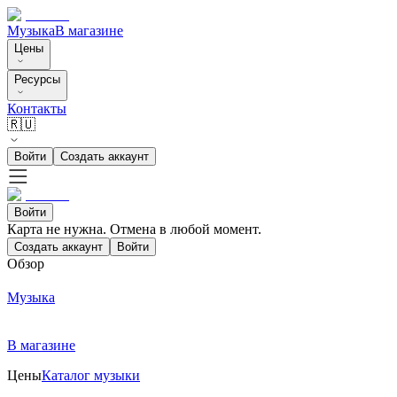
Музыка
В магазине
Цены
Ресурсы
Контакты
🇷🇺
Войти
Создать аккаунт
Войти
Карта не нужна. Отмена в любой момент.
Создать аккаунт
Войти
Обзор
Музыка
В магазине
Цены
Каталог музыки