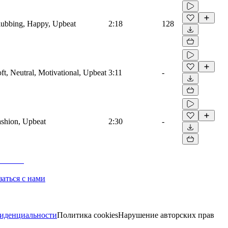
Clubbing, Happy, Upbeat
2:18
128
oft, Neutral, Motivational, Upbeat
3:11
-
Fashion, Upbeat
2:30
-
заться с нами
иденциальности
Политика cookies
Нарушение авторских прав