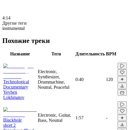
4:14
Другие теги
instrumental
Похожие треки
Название
Теги
Длительность
BPM
Electronic,
Synthesizer,
0:40
120
Technological
Drummachine,
Documentary
Neutral, Peaceful
Yevhen
Lokhmatov
Electronic, Guitar,
1:57
-
Blackhole
Bass, Neutral
short 2