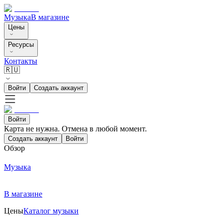
Музыка
В магазине
Цены
Ресурсы
Контакты
🇷🇺
Войти
Создать аккаунт
Войти
Карта не нужна. Отмена в любой момент.
Создать аккаунт
Войти
Обзор
Музыка
В магазине
Цены
Каталог музыки