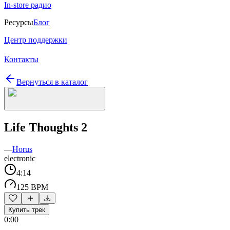
In-store радио
Ресурсы
Блог
Центр поддержки
Контакты
Вернуться в каталог
Life Thoughts 2
—
Horus
electronic
4:14
125 BPM
Купить трек
0:00