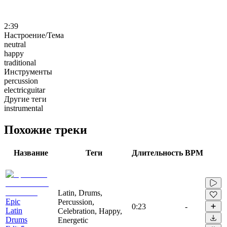
2:39
Настроение/Тема
neutral
happy
traditional
Инструменты
percussion
electricguitar
Другие теги
instrumental
Похожие треки
Название
Теги
Длительность
BPM
Latin, Drums,
Epic
Percussion,
0:23
-
Latin
Celebration, Happy,
Drums
Energetic