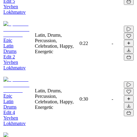
Edit 5
Yevhen
Lokhmatov
Latin, Drums,
Epic
Percussion,
0:22
-
Latin
Celebration, Happy,
Drums
Energetic
Edit 2
Yevhen
Lokhmatov
Latin, Drums,
Epic
Percussion,
0:30
-
Latin
Celebration, Happy,
Drums
Energetic
Edit 4
Yevhen
Lokhmatov