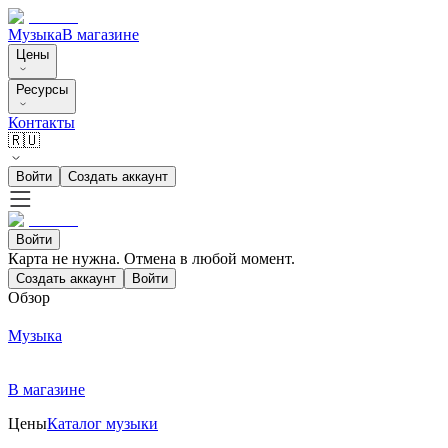
Музыка
В магазине
Цены
Ресурсы
Контакты
🇷🇺
Войти
Создать аккаунт
Войти
Карта не нужна. Отмена в любой момент.
Создать аккаунт
Войти
Обзор
Музыка
В магазине
Цены
Каталог музыки