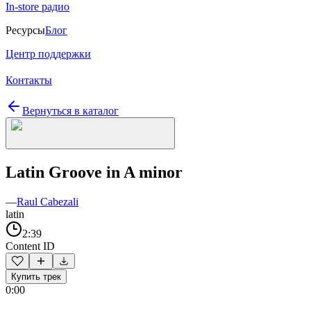
In-store радио
Ресурсы
Блог
Центр поддержки
Контакты
Вернуться в каталог
Latin Groove in A minor
—
Raul Cabezali
latin
2:39
Content ID
Купить трек
0:00