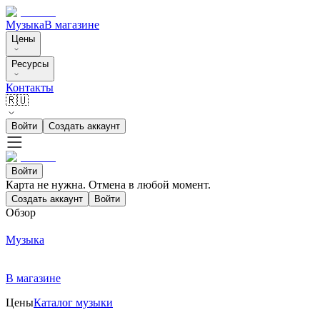
Музыка
В магазине
Цены
Ресурсы
Контакты
🇷🇺
Войти
Создать аккаунт
Войти
Карта не нужна. Отмена в любой момент.
Создать аккаунт
Войти
Обзор
Музыка
В магазине
Цены
Каталог музыки