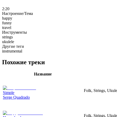
2:20
Настроение/Тема
happy
funny
travel
Инструменты
strings
ukulele
Другие теги
instrumental
Похожие треки
Название
Folk, Strings, Uku
Simple
Serge Quadrado
Folk, Strings, Uku