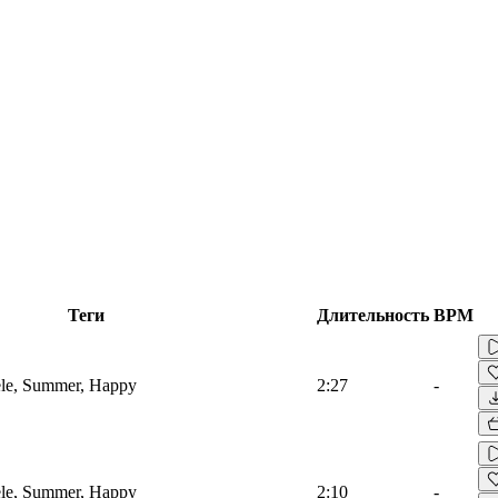
Теги
Длительность
BPM
lele, Summer, Happy
2:27
-
lele, Summer, Happy
2:10
-