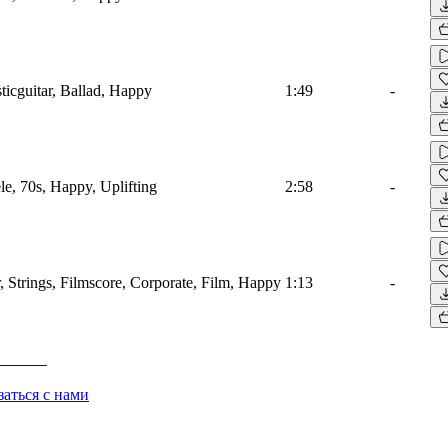
ticguitar, Ballad, Happy
1:49
-
le, 70s, Happy, Uplifting
2:58
-
, Strings, Filmscore, Corporate, Film, Happy
1:13
-
заться с нами