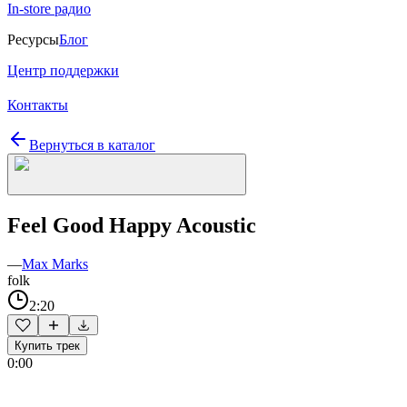
In-store радио
Ресурсы
Блог
Центр поддержки
Контакты
Вернуться в каталог
Feel Good Happy Acoustic
—
Max Marks
folk
2:20
Купить трек
0:00