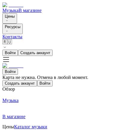
Музыка
В магазине
Цены
Ресурсы
Контакты
🇷🇺
Войти
Создать аккаунт
Войти
Карта не нужна. Отмена в любой момент.
Создать аккаунт
Войти
Обзор
Музыка
В магазине
Цены
Каталог музыки