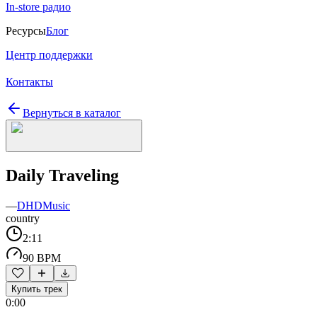
In-store радио
Ресурсы
Блог
Центр поддержки
Контакты
Вернуться в каталог
Daily Traveling
—
DHDMusic
country
2:11
90 BPM
Купить трек
0:00