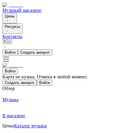
Музыка
В магазине
Цены
Ресурсы
Контакты
🇷🇺
Войти
Создать аккаунт
Войти
Карта не нужна. Отмена в любой момент.
Создать аккаунт
Войти
Обзор
Музыка
В магазине
Цены
Каталог музыки