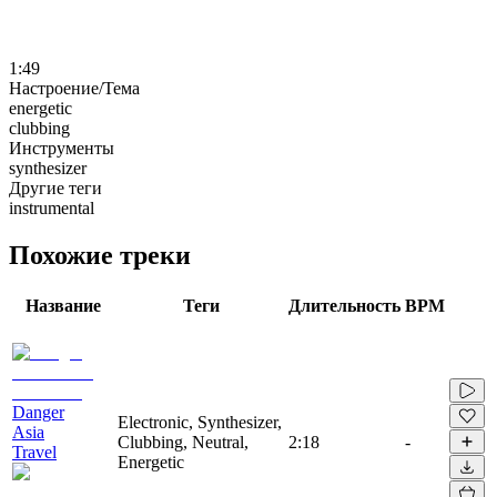
1:49
Настроение/Тема
energetic
clubbing
Инструменты
synthesizer
Другие теги
instrumental
Похожие треки
Название
Теги
Длительность
BPM
Danger
Electronic, Synthesizer,
Asia
Clubbing, Neutral,
2:18
-
Travel
Energetic