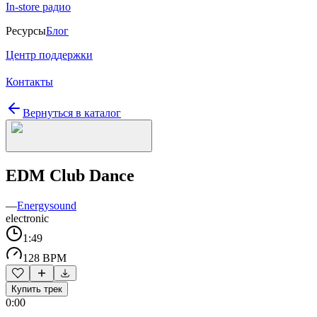
In-store радио
Ресурсы
Блог
Центр поддержки
Контакты
Вернуться в каталог
EDM Club Dance
—
Energysound
electronic
1:49
128 BPM
Купить трек
0:00