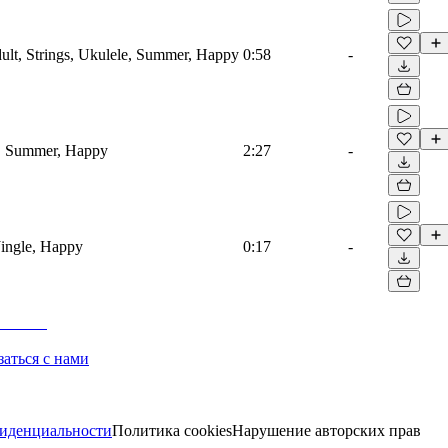
lt, Strings, Ukulele, Summer, Happy
0:58
-
e, Summer, Happy
2:27
-
Jingle, Happy
0:17
-
заться с нами
иденциальности
Политика cookies
Нарушение авторских прав