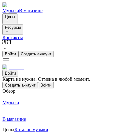
Музыка
В магазине
Цены
Ресурсы
Контакты
🇷🇺
Войти
Создать аккаунт
Войти
Карта не нужна. Отмена в любой момент.
Создать аккаунт
Войти
Обзор
Музыка
В магазине
Цены
Каталог музыки