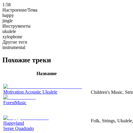
1:58
Настроение/Тема
happy
jingle
Инструменты
ukulele
xylophone
Другие теги
instrumental
Похожие треки
Название
Motivation Acoustic Ukulele
Children's Music, Str
ForestMusic
Folk, Strings, Ukulel
Happyland
Serge Quadrado