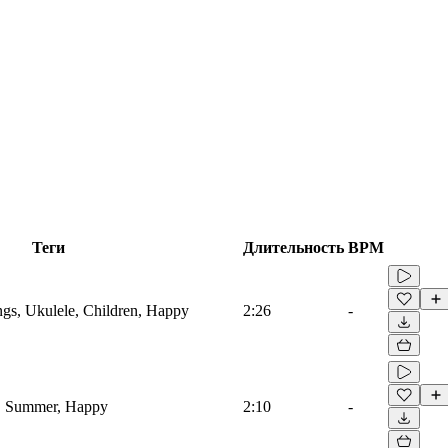
Теги
Длительность
BPM
ings, Ukulele, Children, Happy
2:26
-
e, Summer, Happy
2:10
-