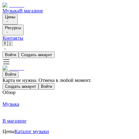
Музыка
В магазине
Цены
Ресурсы
Контакты
🇷🇺
Войти
Создать аккаунт
Войти
Карта не нужна. Отмена в любой момент.
Создать аккаунт
Войти
Обзор
Музыка
В магазине
Цены
Каталог музыки