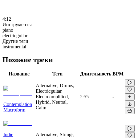
4:12
Инструменты
piano
electricguitar
Другие теги
instrumental
Похожие треки
Название
Теги
Длительность
BPM
Alternative, Drums,
Electricguitar,
Electroamplified,
2:55
-
Hybrid, Neutral,
Contemplation
Calm
Macroform
Indie
Alternative, Strings,