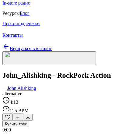
In-store радио
Ресурсы
Блог
Центр поддержки
Контакты
Вернуться в каталог
John_Alishking - RockPock Action
—
John Alishking
alternative
4:12
125 BPM
Купить трек
0:00