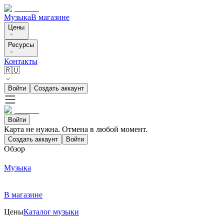
Музыка
В магазине
Цены
Ресурсы
Контакты
🇷🇺
Войти
Создать аккаунт
Войти
Карта не нужна. Отмена в любой момент.
Создать аккаунт
Войти
Обзор
Музыка
В магазине
Цены
Каталог музыки