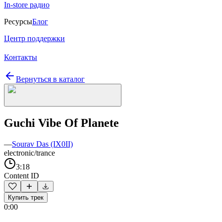
In-store радио
Ресурсы
Блог
Центр поддержки
Контакты
Вернуться в каталог
Guchi Vibe Of Planete
—
Sourav Das (IX0II)
electronic/trance
3:18
Content ID
Купить трек
0:00