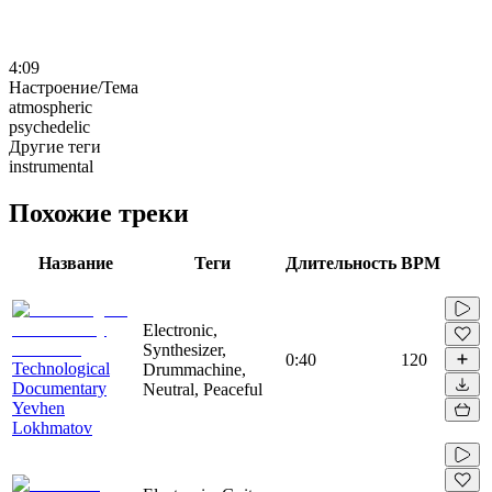
4:09
Настроение/Тема
atmospheric
psychedelic
Другие теги
instrumental
Похожие треки
Название
Теги
Длительность
BPM
Electronic,
Synthesizer,
0:40
120
Technological
Drummachine,
Documentary
Neutral, Peaceful
Yevhen
Lokhmatov