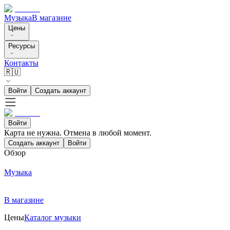
Музыка
В магазине
Цены
Ресурсы
Контакты
🇷🇺
Войти
Создать аккаунт
Войти
Карта не нужна. Отмена в любой момент.
Создать аккаунт
Войти
Обзор
Музыка
В магазине
Цены
Каталог музыки