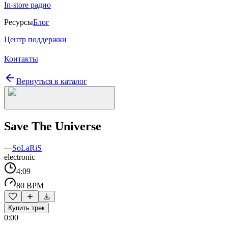
In-store радио
Ресурсы
Блог
Центр поддержки
Контакты
Вернуться в каталог
Save The Universe
—
SoLaRiS
electronic
4:09
80 BPM
Купить трек
0:00