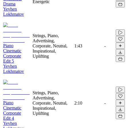
Energetic
Drama
Yevhen
Lokhmatov
Strings, Piano,
Advertising,
Piano
Corporate, Neutral,
1:43
-
Cinematic
Inspirational,
Corporate
Uplifting
Edit 5
Yevhen
Lokhmatov
Strings, Piano,
Advertising,
Piano
Corporate, Neutral,
2:10
-
Cinematic
Inspirational,
Corporate
Uplifting
Edit 4
Yevhen