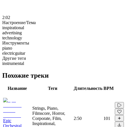
2:02
Настроение/Тема
inspirational
advertising
technology
Инструменты
piano
electricguitar
Другие теги
instrumental
Похожие треки
Название
Теги
Длительность
BPM
Strings, Piano,
Filmscore, Horror,
Corporate, Film,
2:50
101
Epic
Inspirational,
Orchestral