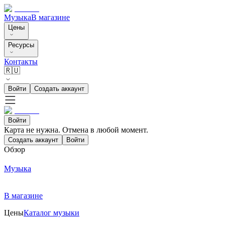
Музыка
В магазине
Цены
Ресурсы
Контакты
🇷🇺
Войти
Создать аккаунт
Войти
Карта не нужна. Отмена в любой момент.
Создать аккаунт
Войти
Обзор
Музыка
В магазине
Цены
Каталог музыки