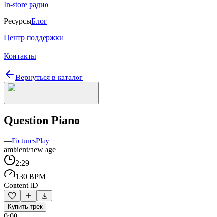
In-store радио
Ресурсы
Блог
Центр поддержки
Контакты
Вернуться в каталог
Question Piano
—
PicturesPlay
ambient/new age
2:29
130 BPM
Content ID
Купить трек
0:00