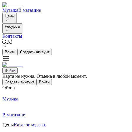
Музыка
В магазине
Цены
Ресурсы
Контакты
🇷🇺
Войти
Создать аккаунт
Войти
Карта не нужна. Отмена в любой момент.
Создать аккаунт
Войти
Обзор
Музыка
В магазине
Цены
Каталог музыки