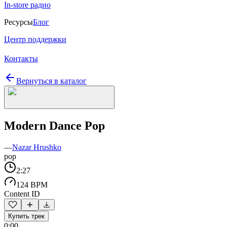
In-store радио
Ресурсы
Блог
Центр поддержки
Контакты
Вернуться в каталог
Modern Dance Pop
—
Nazar Hrushko
pop
2:27
124 BPM
Content ID
Купить трек
0:00