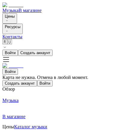
Музыка
В магазине
Цены
Ресурсы
Контакты
🇷🇺
Войти
Создать аккаунт
Войти
Карта не нужна. Отмена в любой момент.
Создать аккаунт
Войти
Обзор
Музыка
В магазине
Цены
Каталог музыки