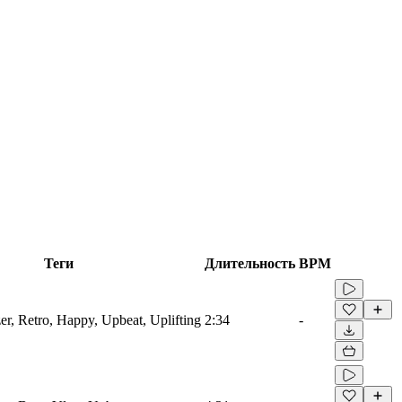
Теги
Длительность
BPM
er, Retro, Happy, Upbeat, Uplifting
2:34
-