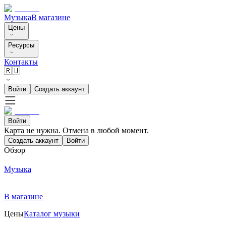
Музыка
В магазине
Цены
Ресурсы
Контакты
🇷🇺
Войти
Создать аккаунт
Войти
Карта не нужна. Отмена в любой момент.
Создать аккаунт
Войти
Обзор
Музыка
В магазине
Цены
Каталог музыки