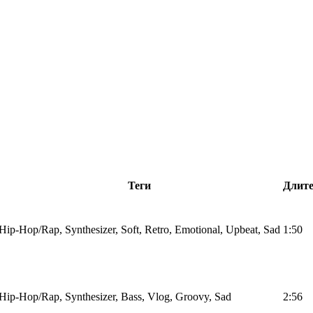
Теги
Длите
Hip-Hop/Rap, Synthesizer, Soft, Retro, Emotional, Upbeat, Sad
1:50
Hip-Hop/Rap, Synthesizer, Bass, Vlog, Groovy, Sad
2:56