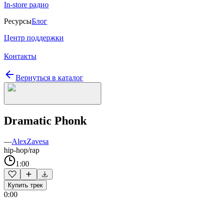
In-store радио
Ресурсы
Блог
Центр поддержки
Контакты
Вернуться в каталог
Dramatic Phonk
—
AlexZavesa
hip-hop/rap
1:00
Купить трек
0:00