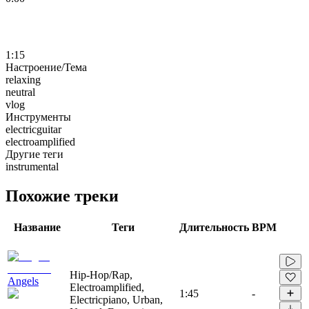
1:15
Настроение/Тема
relaxing
neutral
vlog
Инструменты
electricguitar
electroamplified
Другие теги
instrumental
Похожие треки
Название
Теги
Длительность
BPM
Hip-Hop/Rap,
Angels
Electroamplified,
1:45
-
Electricpiano, Urban,