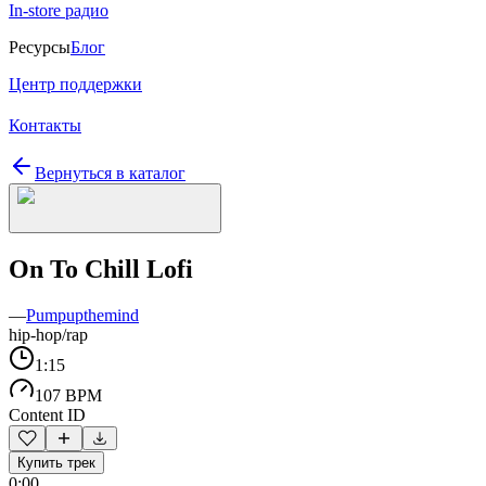
In-store радио
Ресурсы
Блог
Центр поддержки
Контакты
Вернуться в каталог
On To Chill Lofi
—
Pumpupthemind
hip-hop/rap
1:15
107 BPM
Content ID
Купить трек
0:00