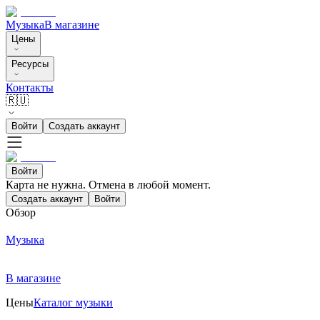
Музыка
В магазине
Цены
Ресурсы
Контакты
🇷🇺
Войти
Создать аккаунт
Войти
Карта не нужна. Отмена в любой момент.
Создать аккаунт
Войти
Обзор
Музыка
В магазине
Цены
Каталог музыки