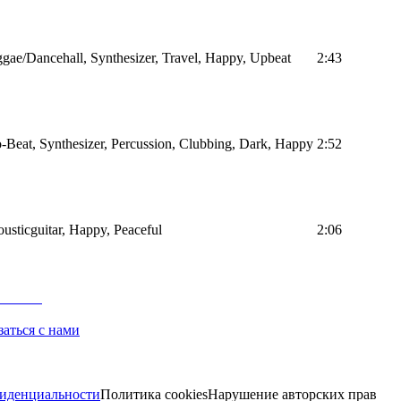
gae/Dancehall, Synthesizer, Travel, Happy, Upbeat
2:43
-Beat, Synthesizer, Percussion, Clubbing, Dark, Happy
2:52
usticguitar, Happy, Peaceful
2:06
заться с нами
иденциальности
Политика cookies
Нарушение авторских прав