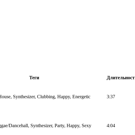
Теги
Длительност
 House, Synthesizer, Clubbing, Happy, Energetic
3:37
gae/Dancehall, Synthesizer, Party, Happy, Sexy
4:04