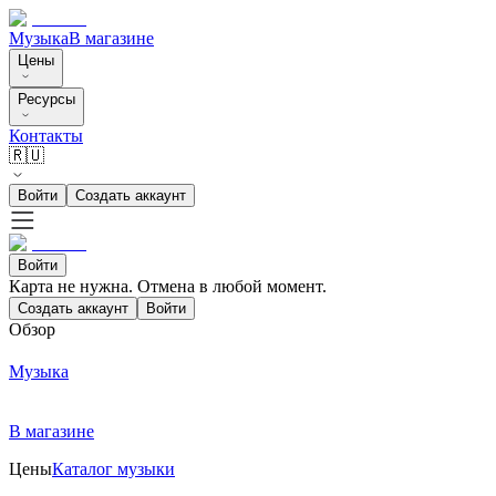
Музыка
В магазине
Цены
Ресурсы
Контакты
🇷🇺
Войти
Создать аккаунт
Войти
Карта не нужна. Отмена в любой момент.
Создать аккаунт
Войти
Обзор
Музыка
В магазине
Цены
Каталог музыки