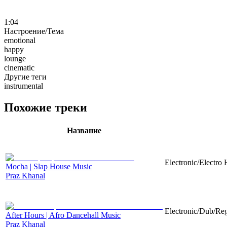
1:04
Настроение/Тема
emotional
happy
lounge
cinematic
Другие теги
instrumental
Похожие треки
Название
Electronic/Electro
Mocha | Slap House Music
Praz Khanal
Electronic/Dub/Reg
After Hours | Afro Dancehall Music
Praz Khanal