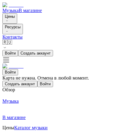
Музыка
В магазине
Цены
Ресурсы
Контакты
🇷🇺
Войти
Создать аккаунт
Войти
Карта не нужна. Отмена в любой момент.
Создать аккаунт
Войти
Обзор
Музыка
В магазине
Цены
Каталог музыки