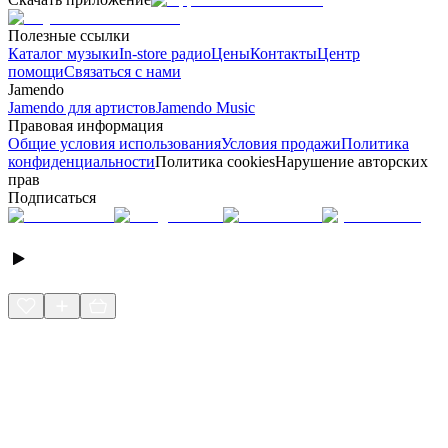
Полезные ссылки
Каталог музыки
In-store радио
Цены
Контакты
Центр
помощи
Связаться с нами
Jamendo
Jamendo для артистов
Jamendo Music
Правовая информация
Общие условия использования
Условия продажи
Политика
конфиденциальности
Политика cookies
Нарушение авторских
прав
Подписаться