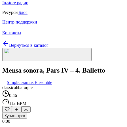
In-store радио
Ресурсы
Блог
Центр поддержки
Контакты
Вернуться в каталог
Mensa sonora, Pars IV – 4. Balletto
—
Simplicissimus Ensemble
classical/baroque
0:46
112 BPM
Купить трек
0:00