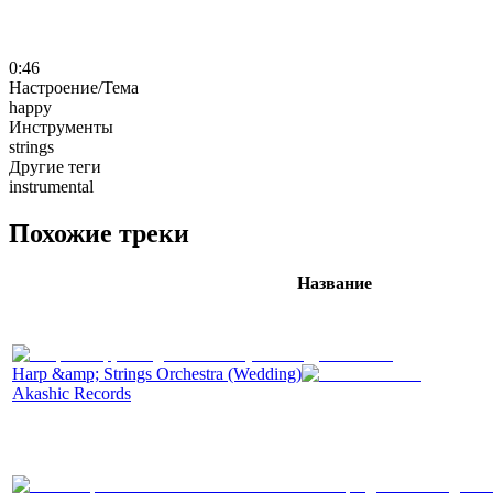
0:46
Настроение/Тема
happy
Инструменты
strings
Другие теги
instrumental
Похожие треки
Название
Harp &amp; Strings Orchestra (Wedding)
Akashic Records