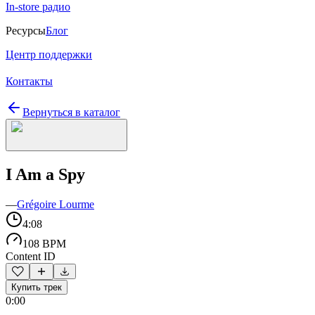
In-store радио
Ресурсы
Блог
Центр поддержки
Контакты
Вернуться в каталог
I Am a Spy
—
Grégoire Lourme
4:08
108 BPM
Content ID
Купить трек
0:00