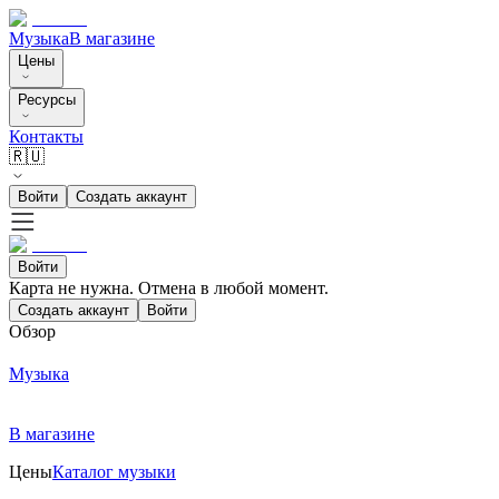
Музыка
В магазине
Цены
Ресурсы
Контакты
🇷🇺
Войти
Создать аккаунт
Войти
Карта не нужна. Отмена в любой момент.
Создать аккаунт
Войти
Обзор
Музыка
В магазине
Цены
Каталог музыки