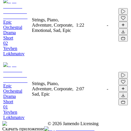
Strings, Piano,
Epic
Adventure, Corporate,
1:22
-
Orchestral
Emotional, Sad, Epic
Drama
Short
02
Yevhen
Lokhmatov
Strings, Piano,
Epic
Adventure, Corporate,
2:07
-
Orchestral
Sad, Epic
Drama
Short
01
Yevhen
Lokhmatov
©
2026
Jamendo Licensing
Скачать приложение