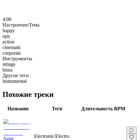
4:08
Настроение/Тема
happy
epic
action
cinematic
corporate
Инструменты
strings
brass
Другие теги
instrumental
Похожие треки
Название
Теги
Длительность
BPM
Electronic/Electro
Saint