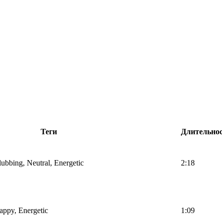
Теги
Длительно
lubbing, Neutral, Energetic
2:18
Happy, Energetic
1:09