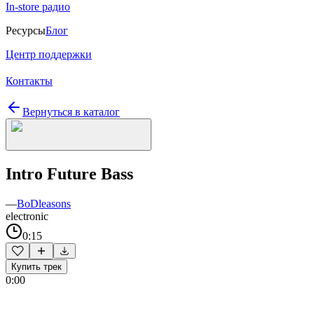
In-store радио
Ресурсы
Блог
Центр поддержки
Контакты
Вернуться в каталог
Intro Future Bass
—
BoDleasons
electronic
0:15
Купить трек
0:00