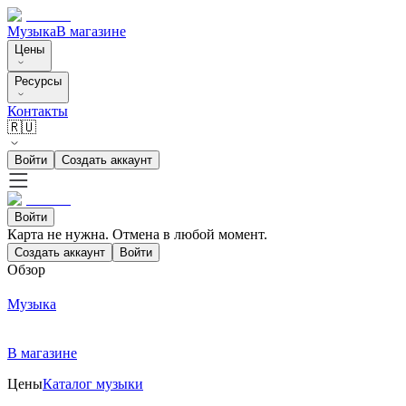
Музыка
В магазине
Цены
Ресурсы
Контакты
🇷🇺
Войти
Создать аккаунт
Войти
Карта не нужна. Отмена в любой момент.
Создать аккаунт
Войти
Обзор
Музыка
В магазине
Цены
Каталог музыки