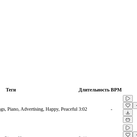
Теги
Длительность
BPM
gs, Piano, Advertising, Happy, Peaceful
3:02
-