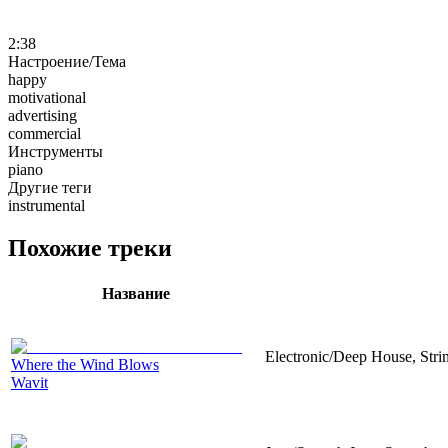
2:38
Настроение/Тема
happy
motivational
advertising
commercial
Инструменты
piano
Другие теги
instrumental
Похожие треки
Название
Electronic/Deep House, Strin
Where the Wind Blows
Wavit