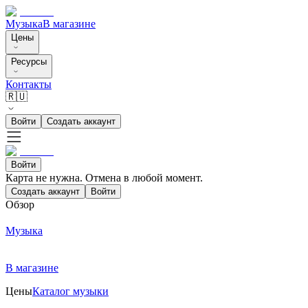
Музыка
В магазине
Цены
Ресурсы
Контакты
🇷🇺
Войти
Создать аккаунт
Войти
Карта не нужна. Отмена в любой момент.
Создать аккаунт
Войти
Обзор
Музыка
В магазине
Цены
Каталог музыки