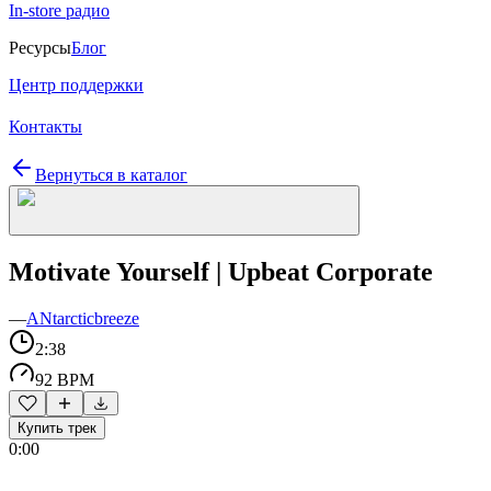
In-store радио
Ресурсы
Блог
Центр поддержки
Контакты
Вернуться в каталог
Motivate Yourself | Upbeat Corporate
—
ANtarcticbreeze
2:38
92 BPM
Купить трек
0:00